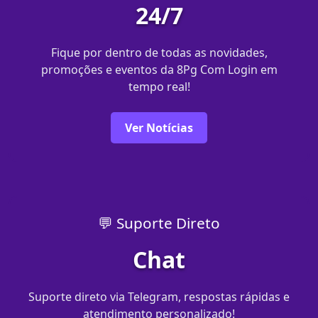
24/7
Fique por dentro de todas as novidades,
promoções e eventos da 8Pg Com Login em
tempo real!
Ver Notícias
💬 Suporte Direto
Chat
Suporte direto via Telegram, respostas rápidas e
atendimento personalizado!