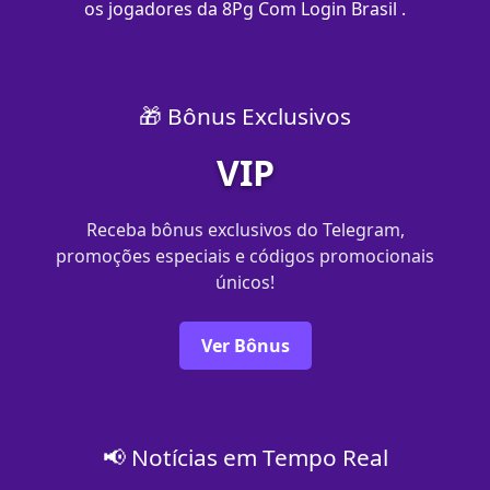
os jogadores da 8Pg Com Login Brasil .
🎁 Bônus Exclusivos
VIP
Receba bônus exclusivos do Telegram,
promoções especiais e códigos promocionais
únicos!
Ver Bônus
📢 Notícias em Tempo Real