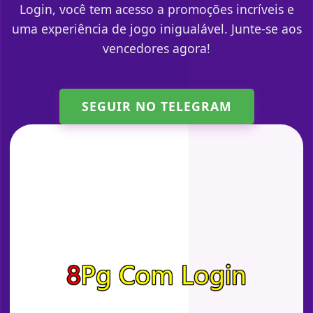
Login, você tem acesso a promoções incríveis e
uma experiência de jogo inigualável. Junte-se aos
vencedores agora!
SEGUIR NO TELEGRAM