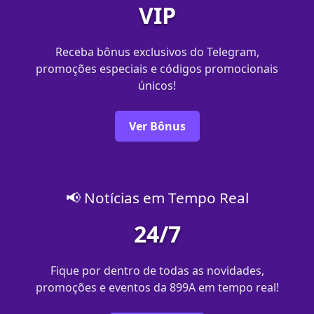
VIP
Receba bônus exclusivos do Telegram,
promoções especiais e códigos promocionais
únicos!
Ver Bônus
📢 Notícias em Tempo Real
24/7
Fique por dentro de todas as novidades,
promoções e eventos da 899A em tempo real!