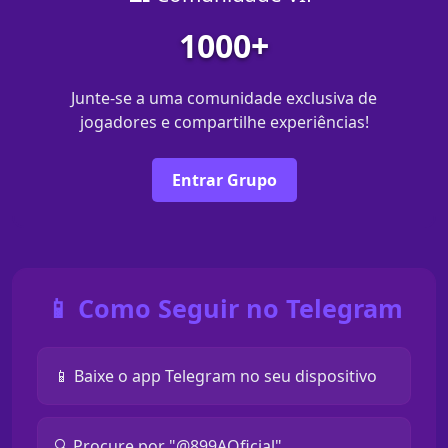
1000+
Junte-se a uma comunidade exclusiva de
jogadores e compartilhe experiências!
Entrar Grupo
📱 Como Seguir no Telegram
📱 Baixe o app Telegram no seu dispositivo
🔍 Procure por "@899AOficial"