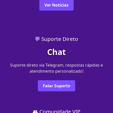
Ver Notícias
💬 Suporte Direto
Chat
Suporte direto via Telegram, respostas rápidas e
atendimento personalizado!
Falar Suporte
👥 Comunidade VIP