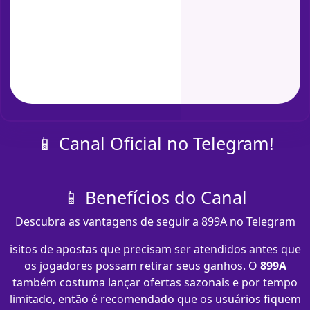
📱 Canal Oficial no Telegram!
📱 Benefícios do Canal
Descubra as vantagens de seguir a 899A no Telegram
isitos de apostas que precisam ser atendidos antes que
os jogadores possam retirar seus ganhos. O
899A
também costuma lançar ofertas sazonais e por tempo
limitado, então é recomendado que os usuários fiquem