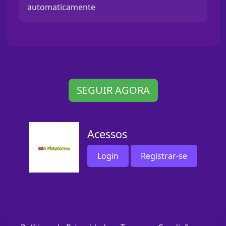
automaticamente
SEGUIR AGORA
Acessos
Login
Registrar-se