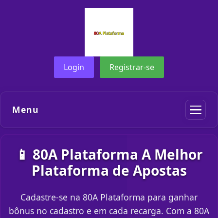
Login
Registrar-se
Menu
📱 80A Plataforma A Melhor
Plataforma de Apostas
Cadastre-se na 80A Plataforma para ganhar
bônus no cadastro e em cada recarga. Com a 80A