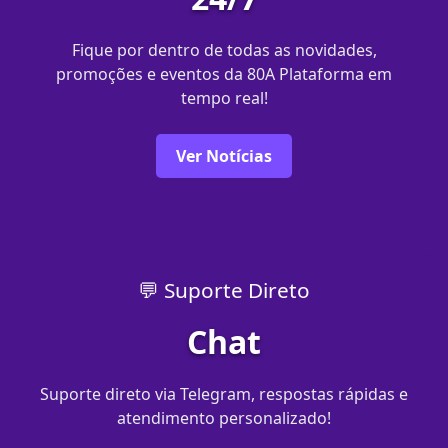
Fique por dentro de todas as novidades,
promoções e eventos da 80A Plataforma em
tempo real!
Ver Notícias
💬 Suporte Direto
Chat
Suporte direto via Telegram, respostas rápidas e
atendimento personalizado!