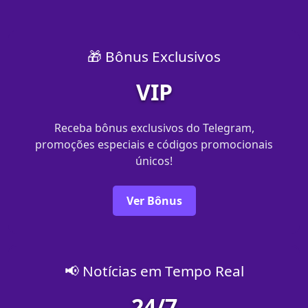
🎁 Bônus Exclusivos
VIP
Receba bônus exclusivos do Telegram,
promoções especiais e códigos promocionais
únicos!
Ver Bônus
📢 Notícias em Tempo Real
24/7