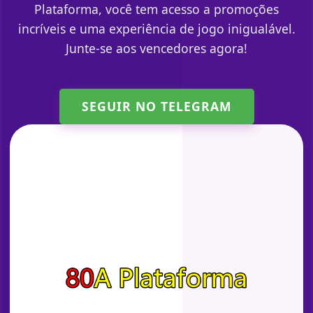
Plataforma, você tem acesso a promoções
incríveis e uma experiência de jogo inigualável.
Junte-se aos vencedores agora!
SEGUIR NO TELEGRAM