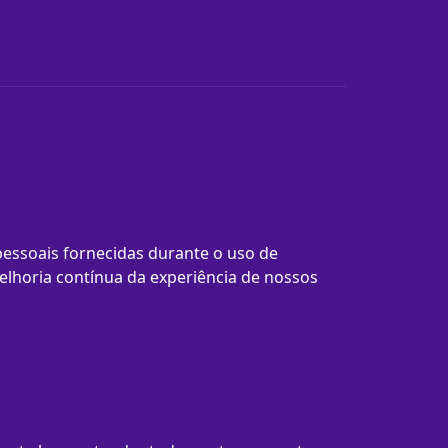
pessoais fornecidas durante o uso de
elhoria contínua da experiência de nossos