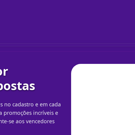
or
postas
s no cadastro e em cada
a promoções incríveis e
unte-se aos vencedores