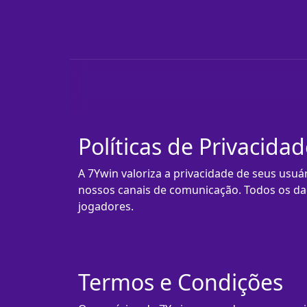
Políticas de Privacida
A 7Ywin valoriza a privacidade de seus usu
nossos canais de comunicação. Todos os dad
jogadores.
Termos e Condições