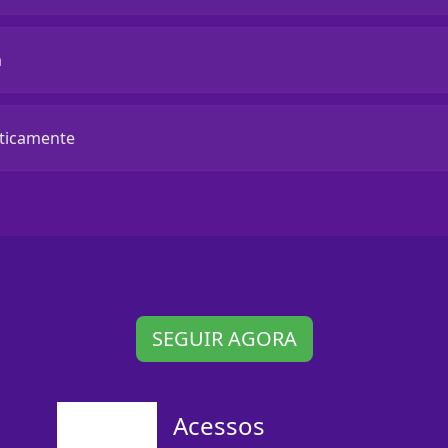
a
aticamente
SEGUIR AGORA
Acessos