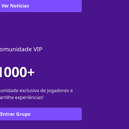
Ver Notícias
Comunidade VIP
1000+
unidade exclusiva de jogadores e
rtilhe experiências!
Entrar Grupo