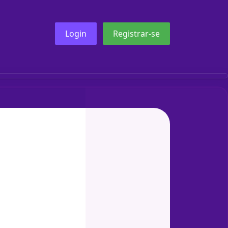
Login
Registrar-se