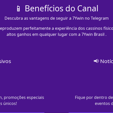
📱 Benefícios do Canal
Descubra as vantagens de seguir a 7Ywin no Telegram
reproduzem perfeitamente a experiência dos cassinos físic
altos ganhos em qualquer lugar com a 7Ywin Brasil .
sivos
📢 Notí
m, promoções especiais
Fique por dentro d
s únicos!
eventos 