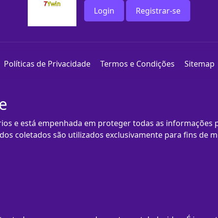
Login
Registrar-se
Políticas de Privacidade
Termos e Condições
Sitemap
de
ários e está empenhada em proteger todas as informações 
os coletados são utilizados exclusivamente para fins de m