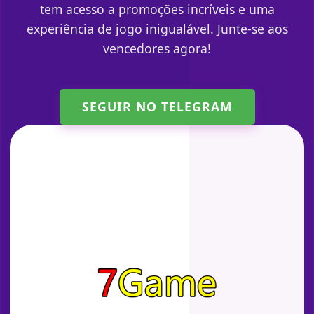
tem acesso a promoções incríveis e uma
experiência de jogo inigualável. Junte-se aos
vencedores agora!
SEGUIR NO TELEGRAM