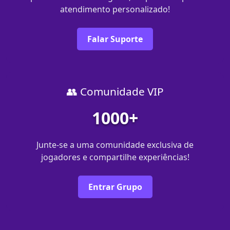
atendimento personalizado!
Falar Suporte
👥 Comunidade VIP
1000+
Junte-se a uma comunidade exclusiva de
jogadores e compartilhe experiências!
Entrar Grupo