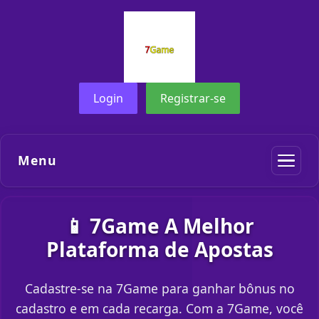
Login
Registrar-se
Menu
📱 7Game A Melhor
Plataforma de Apostas
Cadastre-se na 7Game para ganhar bônus no
cadastro e em cada recarga. Com a 7Game, você