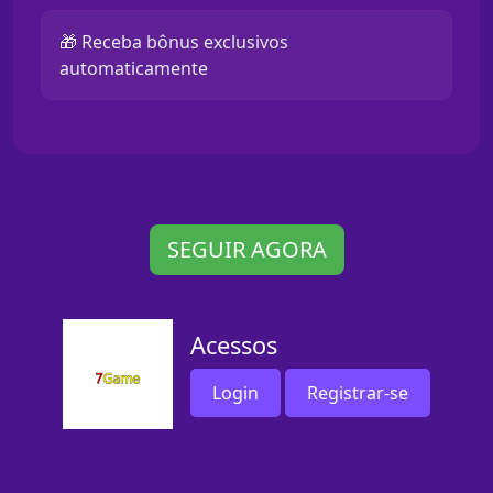
🎁 Receba bônus exclusivos
automaticamente
SEGUIR AGORA
Acessos
Login
Registrar-se