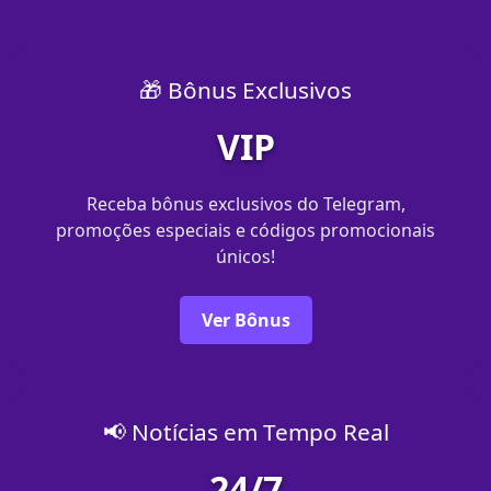
🎁 Bônus Exclusivos
VIP
Receba bônus exclusivos do Telegram,
promoções especiais e códigos promocionais
únicos!
Ver Bônus
📢 Notícias em Tempo Real
24/7