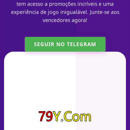
tem acesso a promoções incríveis e uma
experiência de jogo inigualável. Junte-se aos
vencedores agora!
SEGUIR NO TELEGRAM