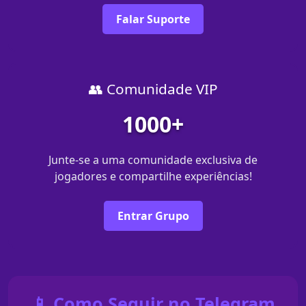
Falar Suporte
👥 Comunidade VIP
1000+
Junte-se a uma comunidade exclusiva de
jogadores e compartilhe experiências!
Entrar Grupo
📱 Como Seguir no Telegram