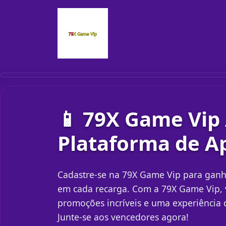
📱 79X Game Vip
Plataforma de A
Cadastre-se na 79X Game Vip para ganh
em cada recarga. Com a 79X Game Vip, 
promoções incríveis e uma experiência d
Junte-se aos vencedores agora!