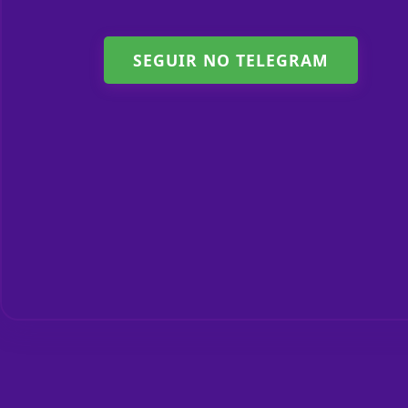
SEGUIR NO TELEGRAM