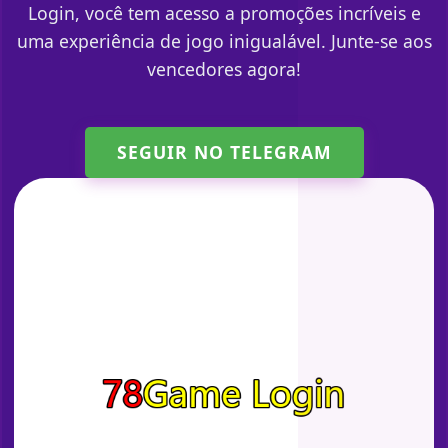
Login, você tem acesso a promoções incríveis e
uma experiência de jogo inigualável. Junte-se aos
vencedores agora!
SEGUIR NO TELEGRAM