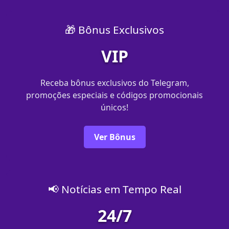
🎁 Bônus Exclusivos
VIP
Receba bônus exclusivos do Telegram,
promoções especiais e códigos promocionais
únicos!
Ver Bônus
📢 Notícias em Tempo Real
24/7