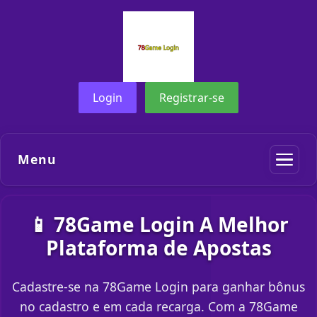
Login
Registrar-se
Menu
📱 78Game Login A Melhor
Plataforma de Apostas
Cadastre-se na 78Game Login para ganhar bônus
no cadastro e em cada recarga. Com a 78Game