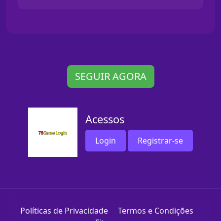
SEGUIR AGORA
Acessos
Login
Registrar-se
Políticas de Privacidade
Termos e Condições