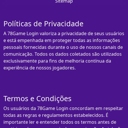
Sitemap
Políticas de Privacidade
A 78Game Login valoriza a privacidade de seus usuários
e está empenhada em proteger todas as informações
pessoais fornecidas durante o uso de nossos canais de
comunicação. Todos os dados coletados são utilizados
exclusivamente para fins de melhoria contínua da
experiência de nossos jogadores.
Termos e Condições
Os usuários da 78Game Login concordam em respeitar
todas as regras e regulamentos estabelecidos. É
importante ler e entender todos os termos antes de