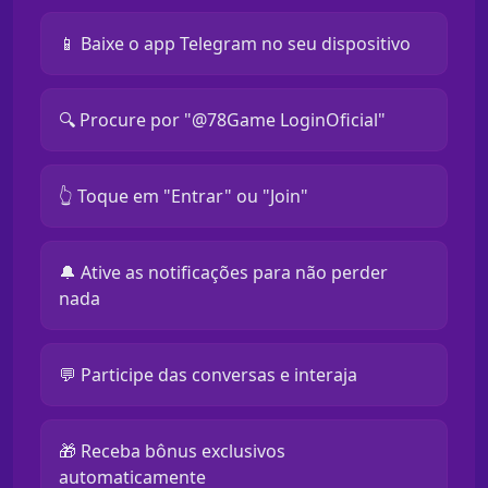
📱 Baixe o app Telegram no seu dispositivo
🔍 Procure por "@78Game LoginOficial"
👆 Toque em "Entrar" ou "Join"
🔔 Ative as notificações para não perder
nada
💬 Participe das conversas e interaja
🎁 Receba bônus exclusivos
automaticamente