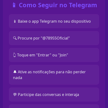
📱 Como Seguir no Telegram
📱 Baixe o app Telegram no seu dispositivo
🔍 Procure por "@78955Oficial"
👆 Toque em "Entrar" ou "Join"
🔔 Ative as notificações para não perder
nada
💬 Participe das conversas e interaja