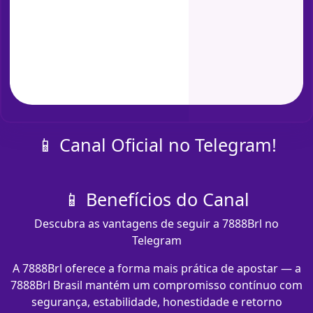
📱 Canal Oficial no Telegram!
📱 Benefícios do Canal
Descubra as vantagens de seguir a 7888Brl no
Telegram
A 7888Brl oferece a forma mais prática de apostar — a
7888Brl Brasil mantém um compromisso contínuo com
segurança, estabilidade, honestidade e retorno