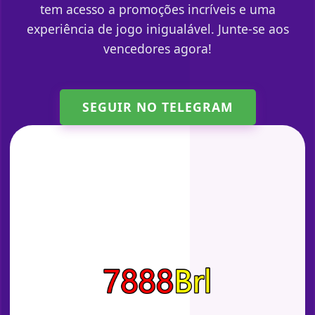
tem acesso a promoções incríveis e uma
experiência de jogo inigualável. Junte-se aos
vencedores agora!
SEGUIR NO TELEGRAM