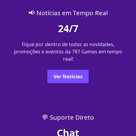
📢 Notícias em Tempo Real
24/7
Fique por dentro de todas as novidades,
promoções e eventos da 787 Games em tempo
real!
Ver Notícias
💬 Suporte Direto
Chat