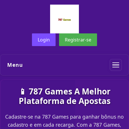
Login
Registrar-se
Menu
📱 787 Games A Melhor
Plataforma de Apostas
Cadastre-se na 787 Games para ganhar bônus no
cadastro e em cada recarga. Com a 787 Games,