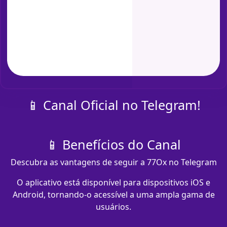
📱 Canal Oficial no Telegram!
📱 Benefícios do Canal
Descubra as vantagens de seguir a 77Ox no Telegram
O aplicativo está disponível para dispositivos iOS e
Android, tornando-o acessível a uma ampla gama de
usuários.