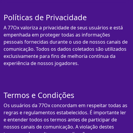
Políticas de Privacidade
A 77Ox valoriza a privacidade de seus usuários e está
empenhada em proteger todas as informações
pessoais fornecidas durante o uso de nossos canais de
comunicação. Todos os dados coletados são utilizados
exclusivamente para fins de melhoria contínua da
experiência de nossos jogadores.
Termos e Condições
Os usuários da 77Ox concordam em respeitar todas as
regras e regulamentos estabelecidos. É importante ler
e entender todos os termos antes de participar de
nossos canais de comunicação. A violação destes