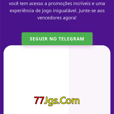
você tem acesso a promoções incríveis e uma
experiência de jogo inigualável. Junte-se aos
vencedores agora!
SEGUIR NO TELEGRAM