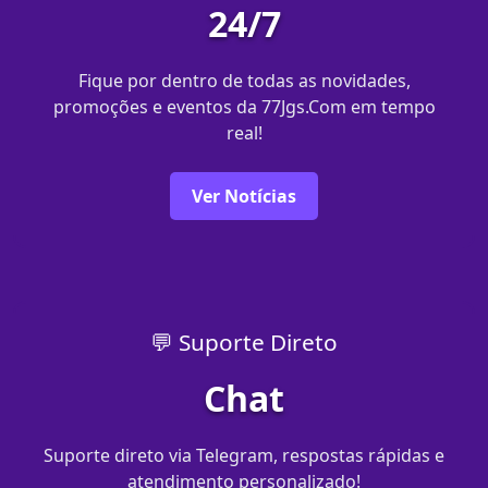
24/7
Fique por dentro de todas as novidades,
promoções e eventos da 77Jgs.Com em tempo
real!
Ver Notícias
💬 Suporte Direto
Chat
Suporte direto via Telegram, respostas rápidas e
atendimento personalizado!