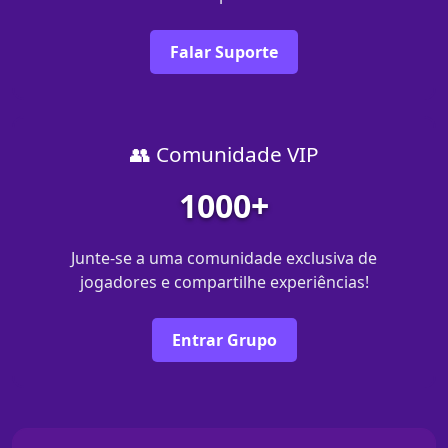
Falar Suporte
👥 Comunidade VIP
1000+
Junte-se a uma comunidade exclusiva de
jogadores e compartilhe experiências!
Entrar Grupo