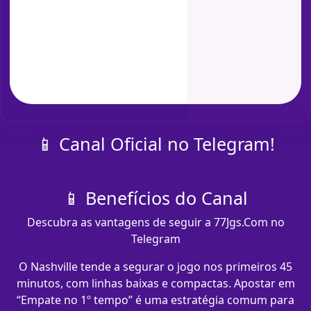
📱 Canal Oficial no Telegram!
📱 Benefícios do Canal
Descubra as vantagens de seguir a 77Jgs.Com no
Telegram
O Nashville tende a segurar o jogo nos primeiros 45
minutos, com linhas baixas e compactas. Apostar em
“Empate no 1º tempo” é uma estratégia comum para