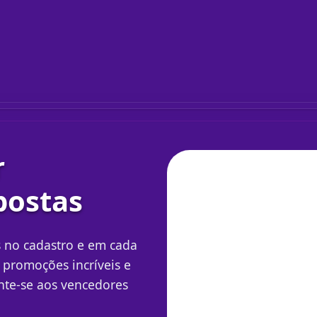
r
postas
 no cadastro e em cada
 promoções incríveis e
unte-se aos vencedores