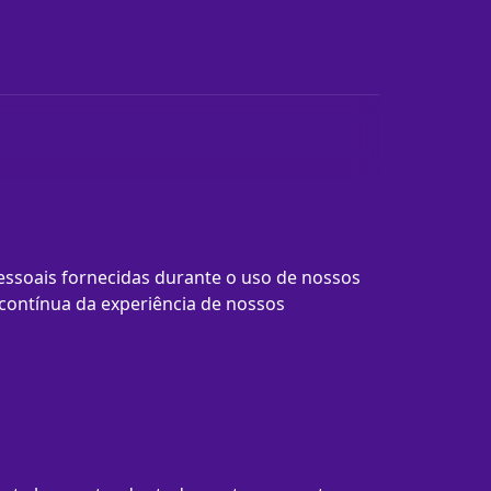
essoais fornecidas durante o uso de nossos
 contínua da experiência de nossos