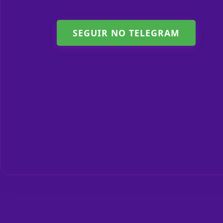
SEGUIR NO TELEGRAM