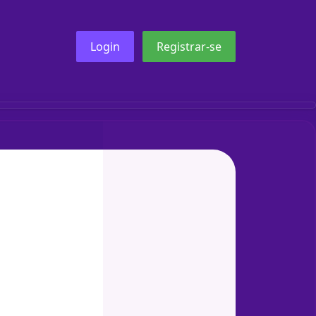
Login
Registrar-se