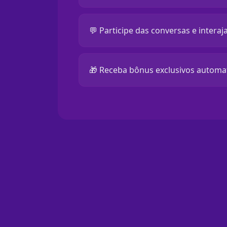
💬 Participe das conversas e interaj
🎁 Receba bônus exclusivos autom