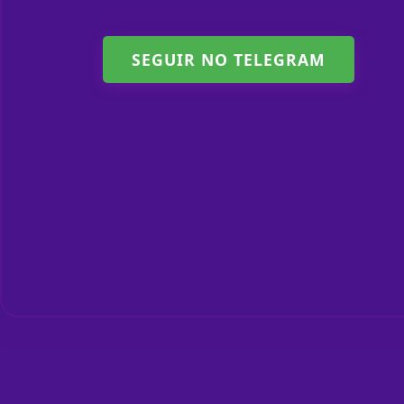
SEGUIR NO TELEGRAM