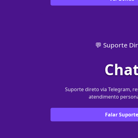
💬 Suporte Di
Cha
Suporte direto via Telegram, r
atendimento persona
Falar Suport