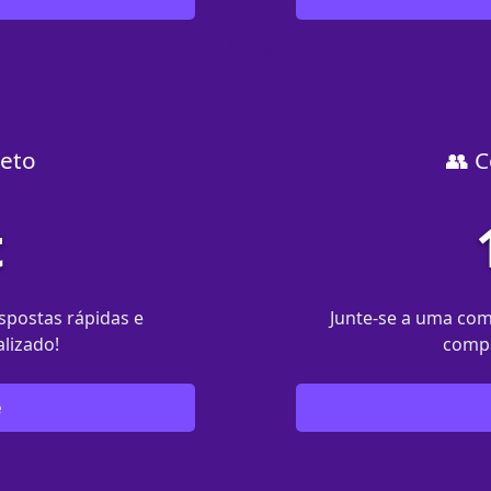
reto
👥 
t
espostas rápidas e
Junte-se a uma com
lizado!
compa
e