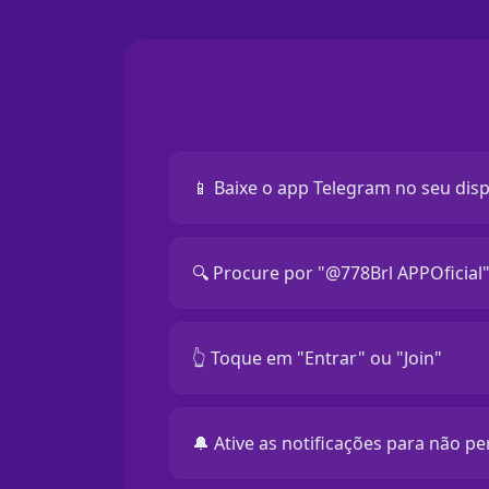
📱 Baixe o app Telegram no seu disp
🔍 Procure por "@778Brl APPOficial
👆 Toque em "Entrar" ou "Join"
🔔 Ative as notificações para não p