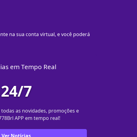
m
te na sua conta virtual, e você poderá
cias em Tempo Real
24/7
e todas as novidades, promoções e
778Brl APP em tempo real!
Ver Notícias