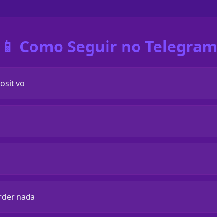
📱 Como Seguir no Telegram
ositivo
"
erder nada