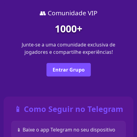
👥 Comunidade VIP
1000+
Junte-se a uma comunidade exclusiva de
jogadores e compartilhe experiências!
Entrar Grupo
📱 Como Seguir no Telegram
📱 Baixe o app Telegram no seu dispositivo