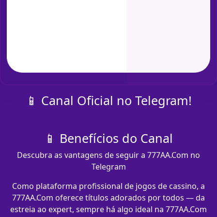
📱 Canal Oficial no Telegram!
📱 Benefícios do Canal
Descubra as vantagens de seguir a 777AA.Com no
Telegram
Como plataforma profissional de jogos de cassino, a
777AA.Com oferece títulos adorados por todos — da
estreia ao expert, sempre há algo ideal na 777AA.Com