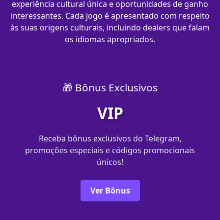
experiência cultural única e oportunidades de ganho
interessantes. Cada jogo é apresentado com respeito
às suas origens culturais, incluindo dealers que falam
os idiomas apropriados.
🎁 Bônus Exclusivos
VIP
Receba bônus exclusivos do Telegram,
promoções especiais e códigos promocionais
únicos!
Ver Bônus