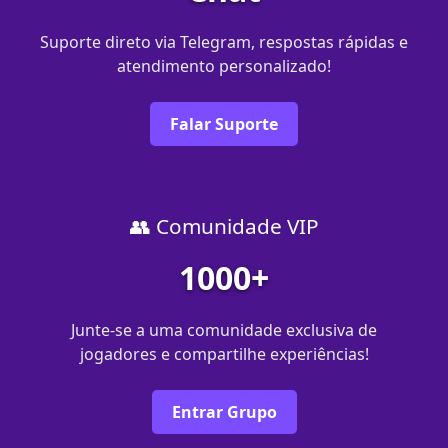
Suporte direto via Telegram, respostas rápidas e
atendimento personalizado!
Falar Suporte
👥 Comunidade VIP
1000+
Junte-se a uma comunidade exclusiva de
jogadores e compartilhe experiências!
Entrar Grupo