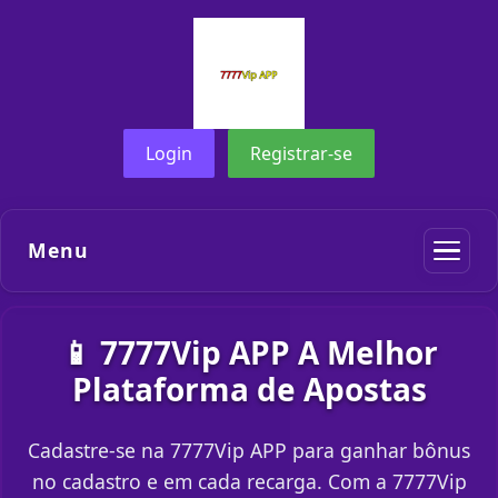
Login
Registrar-se
Menu
📱 7777Vip APP A Melhor
Plataforma de Apostas
Cadastre-se na 7777Vip APP para ganhar bônus
no cadastro e em cada recarga. Com a 7777Vip