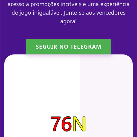
acesso a promoções incríveis e uma experiência
de jogo inigualável. Junte-se aos vencedores
agora!
SEGUIR NO TELEGRAM