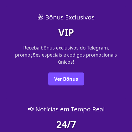
🎁 Bônus Exclusivos
VIP
Receba bônus exclusivos do Telegram,
promoções especiais e códigos promocionais
únicos!
Ver Bônus
📢 Notícias em Tempo Real
24/7