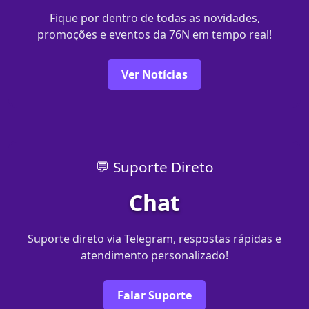
Fique por dentro de todas as novidades,
promoções e eventos da 76N em tempo real!
Ver Notícias
💬 Suporte Direto
Chat
Suporte direto via Telegram, respostas rápidas e
atendimento personalizado!
Falar Suporte