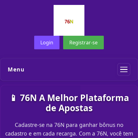
Login
Registrar-se
Menu
📱 76N A Melhor Plataforma
de Apostas
Cadastre-se na 76N para ganhar bônus no
cadastro e em cada recarga. Com a 76N, você tem