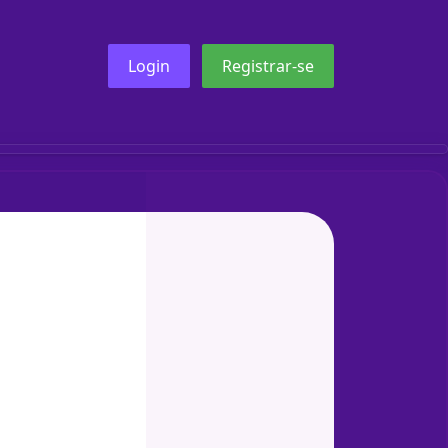
Login
Registrar-se