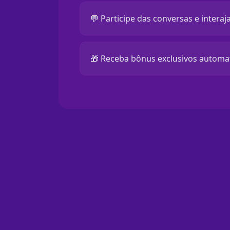
💬 Participe das conversas e interaj
🎁 Receba bônus exclusivos autom