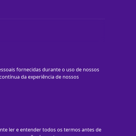
essoais fornecidas durante o uso de nossos
 contínua da experiência de nossos
nte ler e entender todos os termos antes de