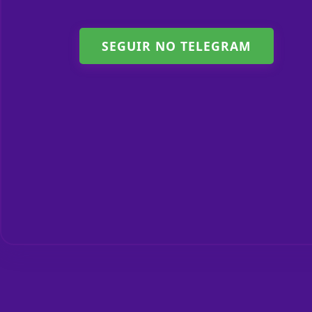
SEGUIR NO TELEGRAM