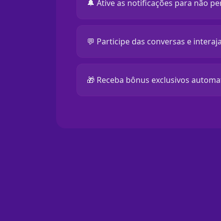
🔔 Ative as notificações para não p
💬 Participe das conversas e interaj
🎁 Receba bônus exclusivos autom