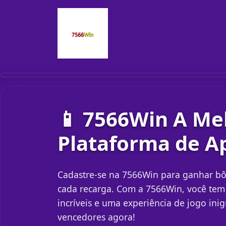
📱 7566Win A Me
Plataforma de A
Cadastre-se na 7566Win para ganhar bô
cada recarga. Com a 7566Win, você tem
incríveis e uma experiência de jogo inig
vencedores agora!