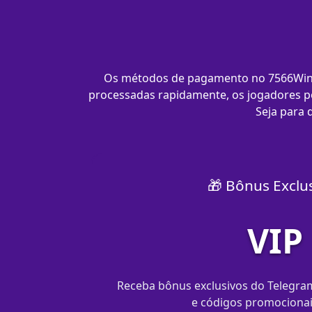
Os métodos de pagamento no 7566Win com
processadas rapidamente, os jogadores po
Seja para 
🎁 Bônus Exclu
VIP
Receba bônus exclusivos do Telegra
e códigos promocionai