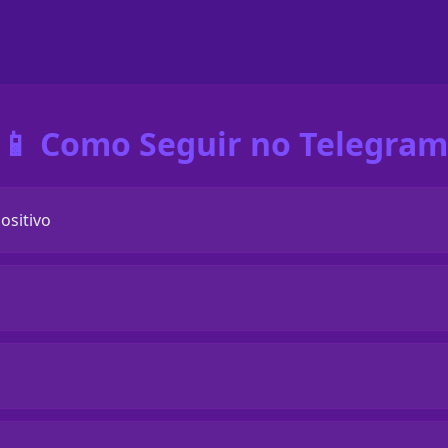
📱 Como Seguir no Telegram
ositivo