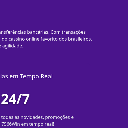
ransferências bancárias. Com transações
 cassino online favorito dos brasileiros.
 agilidade.
cias em Tempo Real
24/7
e todas as novidades, promoções e
 7566Win em tempo real!