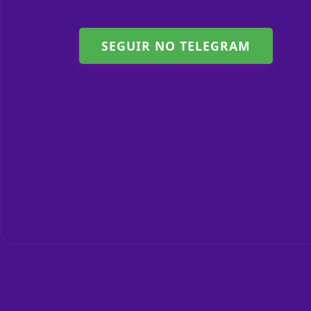
SEGUIR NO TELEGRAM