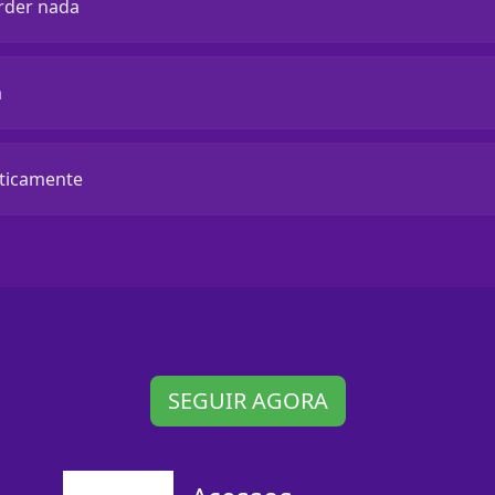
erder nada
a
aticamente
SEGUIR AGORA