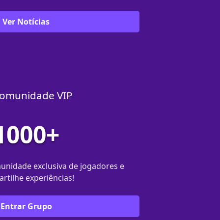
Ver Notícias
Comunidade VIP
1000+
unidade exclusiva de jogadores e
rtilhe experiências!
Entrar Grupo