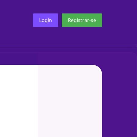
Login
Registrar-se