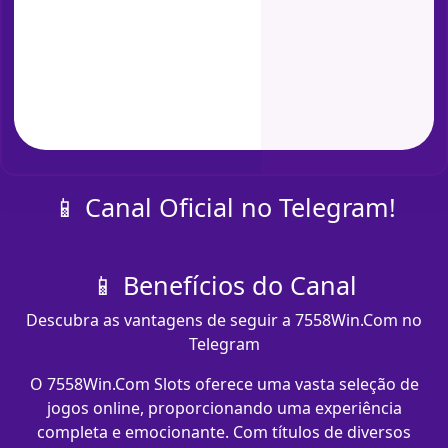
📱 Canal Oficial no Telegram!
📱 Benefícios do Canal
Descubra as vantagens de seguir a 7558Win.Com no
Telegram
O 7558Win.Com Slots oferece uma vasta seleção de
jogos online, proporcionando uma experiência
completa e emocionante. Com títulos de diversos