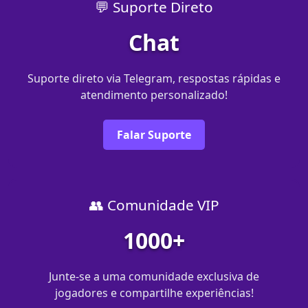
💬 Suporte Direto
Chat
Suporte direto via Telegram, respostas rápidas e
atendimento personalizado!
Falar Suporte
👥 Comunidade VIP
1000+
Junte-se a uma comunidade exclusiva de
jogadores e compartilhe experiências!