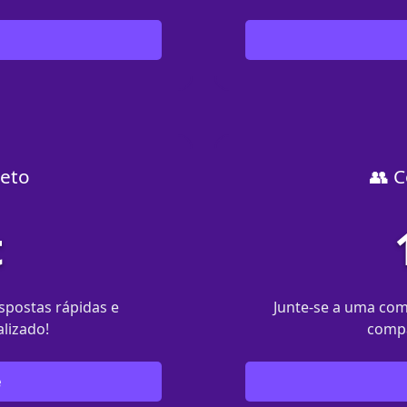
reto
👥 
t
espostas rápidas e
Junte-se a uma com
lizado!
compa
e