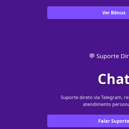
Ver Bônus
💬 Suporte Di
Cha
Suporte direto via Telegram, r
atendimento persona
Falar Suport