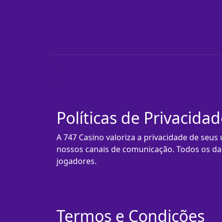
Políticas de Privacida
A 747 Casino valoriza a privacidade de seu
nossos canais de comunicação. Todos os dad
jogadores.
Termos e Condições