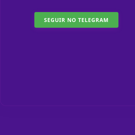
SEGUIR NO TELEGRAM