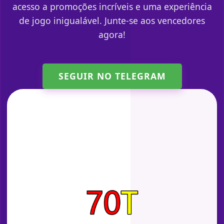
acesso a promoções incríveis e uma experiência
de jogo inigualável. Junte-se aos vencedores
agora!
SEGUIR NO TELEGRAM