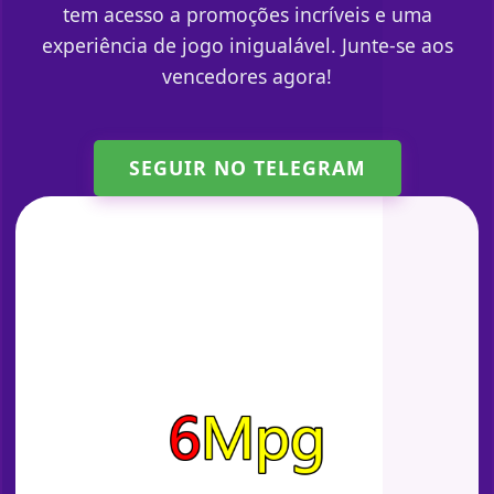
tem acesso a promoções incríveis e uma
experiência de jogo inigualável. Junte-se aos
vencedores agora!
SEGUIR NO TELEGRAM