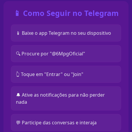
📱 Como Seguir no Telegram
📱 Baixe o app Telegram no seu dispositivo
🔍 Procure por "@6MpgOficial"
👆 Toque em "Entrar" ou "Join"
🔔 Ative as notificações para não perder
nada
💬 Participe das conversas e interaja