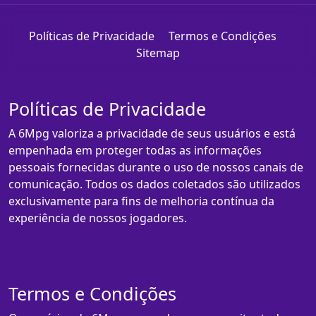
Políticas de Privacidade
Termos e Condições
Sitemap
Políticas de Privacidade
A 6Mpg valoriza a privacidade de seus usuários e está
empenhada em proteger todas as informações
pessoais fornecidas durante o uso de nossos canais de
comunicação. Todos os dados coletados são utilizados
exclusivamente para fins de melhoria contínua da
experiência de nossos jogadores.
Termos e Condições