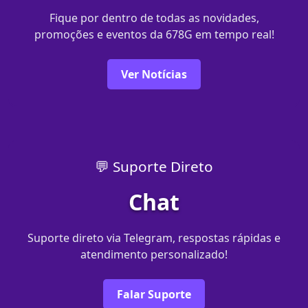
Fique por dentro de todas as novidades,
promoções e eventos da 678G em tempo real!
Ver Notícias
💬 Suporte Direto
Chat
Suporte direto via Telegram, respostas rápidas e
atendimento personalizado!
Falar Suporte