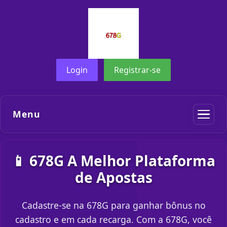
Login
Registrar-se
Menu
📱 678G A Melhor Plataforma
de Apostas
Cadastre-se na 678G para ganhar bônus no
cadastro e em cada recarga. Com a 678G, você