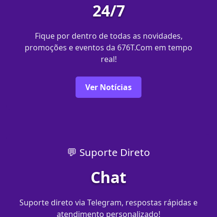
24/7
Fique por dentro de todas as novidades,
promoções e eventos da 676T.Com em tempo
real!
Ver Notícias
💬 Suporte Direto
Chat
Suporte direto via Telegram, respostas rápidas e
atendimento personalizado!