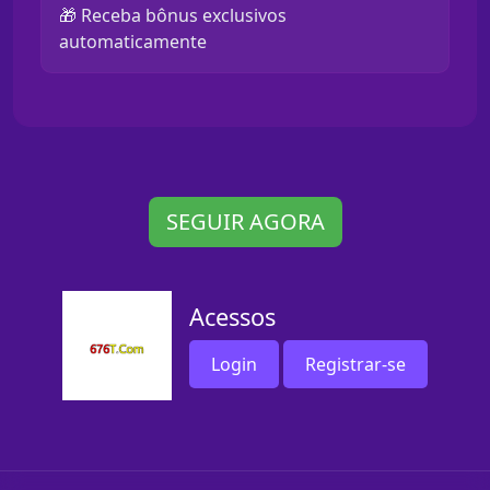
🎁 Receba bônus exclusivos
automaticamente
SEGUIR AGORA
Acessos
Login
Registrar-se