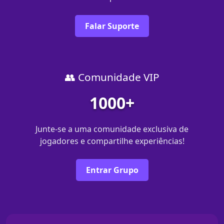
Falar Suporte
👥 Comunidade VIP
1000+
Junte-se a uma comunidade exclusiva de
jogadores e compartilhe experiências!
Entrar Grupo