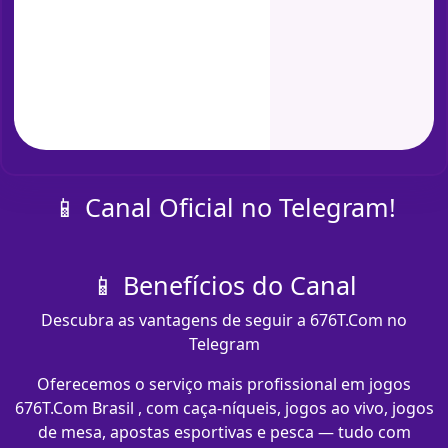
📱 Canal Oficial no Telegram!
📱 Benefícios do Canal
Descubra as vantagens de seguir a 676T.Com no
Telegram
Oferecemos o serviço mais profissional em jogos
676T.Com Brasil , com caça-níqueis, jogos ao vivo, jogos
de mesa, apostas esportivas e pesca — tudo com