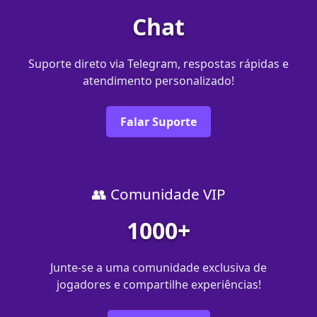
Chat
Suporte direto via Telegram, respostas rápidas e
atendimento personalizado!
Falar Suporte
👥 Comunidade VIP
1000+
Junte-se a uma comunidade exclusiva de
jogadores e compartilhe experiências!