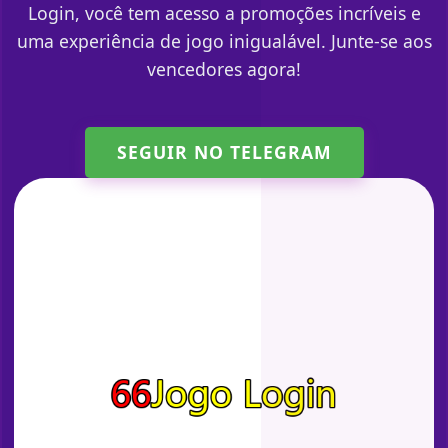
Login, você tem acesso a promoções incríveis e
uma experiência de jogo inigualável. Junte-se aos
vencedores agora!
SEGUIR NO TELEGRAM