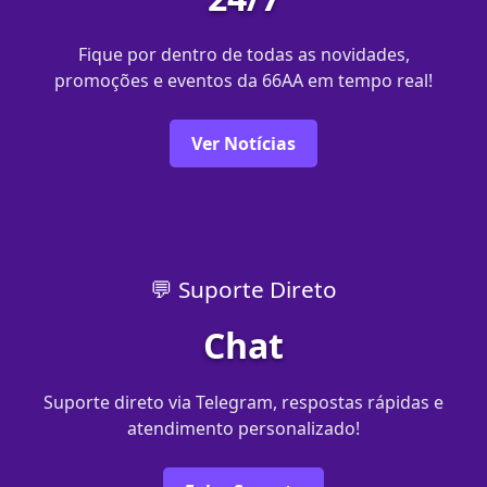
Fique por dentro de todas as novidades,
promoções e eventos da 66AA em tempo real!
Ver Notícias
💬 Suporte Direto
Chat
Suporte direto via Telegram, respostas rápidas e
atendimento personalizado!