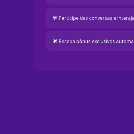
💬 Participe das conversas e interaj
🎁 Receba bônus exclusivos autom