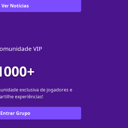
Ver Notícias
Comunidade VIP
1000+
unidade exclusiva de jogadores e
rtilhe experiências!
Entrar Grupo