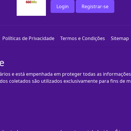
Login
Registrar-se
Políticas de Privacidade
Termos e Condições
Sitemap
de
uários e está empenhada em proteger todas as informações
os coletados são utilizados exclusivamente para fins de m