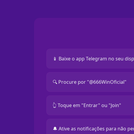
📱 Baixe o app Telegram no seu disp
🔍 Procure por "@666WinOficial"
👆 Toque em "Entrar" ou "Join"
🔔 Ative as notificações para não p