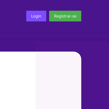
Login
Registrar-se