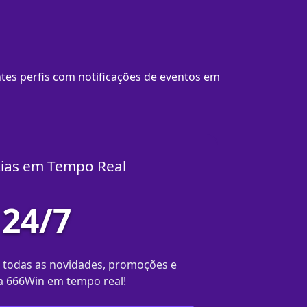
ntes perfis com notificações de eventos em
cias em Tempo Real
24/7
e todas as novidades, promoções e
a 666Win em tempo real!