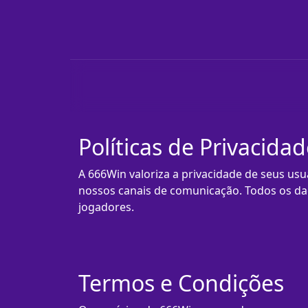
Políticas de Privacida
A 666Win valoriza a privacidade de seus us
nossos canais de comunicação. Todos os dad
jogadores.
Termos e Condições