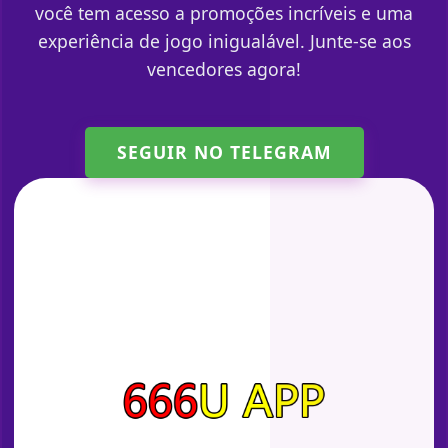
você tem acesso a promoções incríveis e uma
experiência de jogo inigualável. Junte-se aos
vencedores agora!
SEGUIR NO TELEGRAM