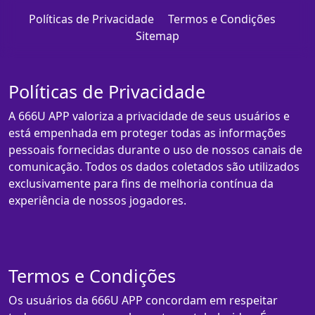
Políticas de Privacidade
Termos e Condições
Sitemap
Políticas de Privacidade
A 666U APP valoriza a privacidade de seus usuários e
está empenhada em proteger todas as informações
pessoais fornecidas durante o uso de nossos canais de
comunicação. Todos os dados coletados são utilizados
exclusivamente para fins de melhoria contínua da
experiência de nossos jogadores.
Termos e Condições
Os usuários da 666U APP concordam em respeitar