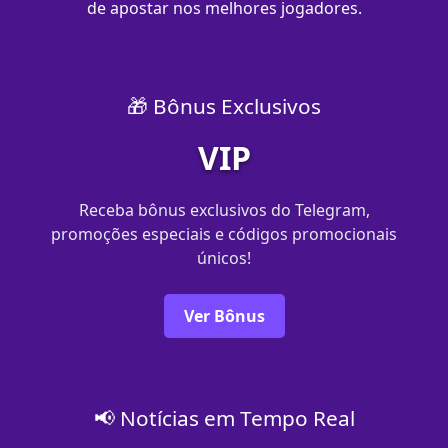
de apostar nos melhores jogadores.
🎁 Bônus Exclusivos
VIP
Receba bônus exclusivos do Telegram,
promoções especiais e códigos promocionais
únicos!
Ver Bônus
📢 Notícias em Tempo Real