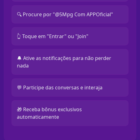
🔍 Procure por "@5Mpg Com APPOficial"
👆 Toque em "Entrar" ou "Join"
🔔 Ative as notificações para não perder
nada
💬 Participe das conversas e interaja
🎁 Receba bônus exclusivos
automaticamente