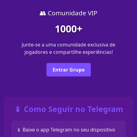
👥 Comunidade VIP
1000+
Junte-se a uma comunidade exclusiva de
jogadores e compartilhe experiências!
Entrar Grupo
📱 Como Seguir no Telegram
📱 Baixe o app Telegram no seu dispositivo