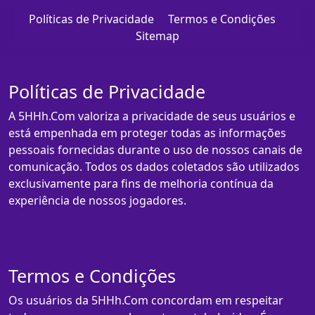
Políticas de Privacidade
Termos e Condições
Sitemap
Políticas de Privacidade
A 5HHh.Com valoriza a privacidade de seus usuários e
está empenhada em proteger todas as informações
pessoais fornecidas durante o uso de nossos canais de
comunicação. Todos os dados coletados são utilizados
exclusivamente para fins de melhoria contínua da
experiência de nossos jogadores.
Termos e Condições
Os usuários da 5HHh.Com concordam em respeitar