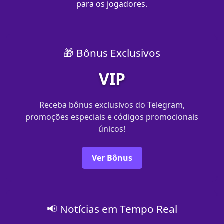
para os jogadores.
🎁 Bônus Exclusivos
VIP
Receba bônus exclusivos do Telegram,
promoções especiais e códigos promocionais
únicos!
Ver Bônus
📢 Notícias em Tempo Real