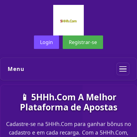
Login
Registrar-se
Menu
📱 5HHh.Com A Melhor
Plataforma de Apostas
Cadastre-se na 5HHh.Com para ganhar bônus no
cadastro e em cada recarga. Com a 5HHh.Com,