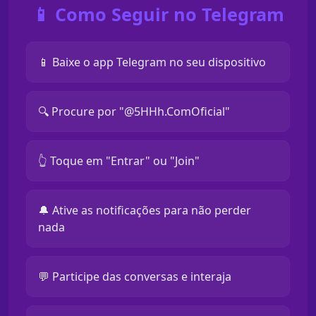
📱 Como Seguir no Telegram
📱 Baixe o app Telegram no seu dispositivo
🔍 Procure por "@5HHh.ComOficial"
👆 Toque em "Entrar" ou "Join"
🔔 Ative as notificações para não perder
nada
💬 Participe das conversas e interaja