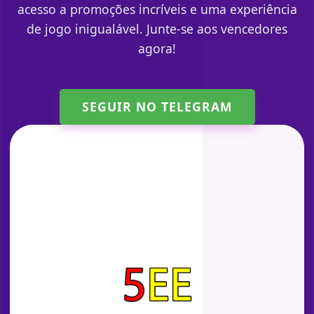
acesso a promoções incríveis e uma experiência
de jogo inigualável. Junte-se aos vencedores
agora!
SEGUIR NO TELEGRAM