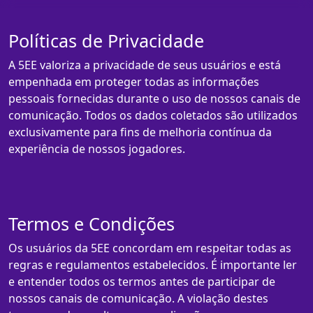
Políticas de Privacidade
A 5EE valoriza a privacidade de seus usuários e está
empenhada em proteger todas as informações
pessoais fornecidas durante o uso de nossos canais de
comunicação. Todos os dados coletados são utilizados
exclusivamente para fins de melhoria contínua da
experiência de nossos jogadores.
Termos e Condições
Os usuários da 5EE concordam em respeitar todas as
regras e regulamentos estabelecidos. É importante ler
e entender todos os termos antes de participar de
nossos canais de comunicação. A violação destes