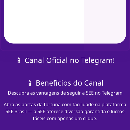
📱 Canal Oficial no Telegram!
📱 Benefícios do Canal
Descubra as vantagens de seguir a 5EE no Telegram
Abra as portas da fortuna com facilidade na plataforma
5EE Brasil — a 5EE oferece diversão garantida e lucros
fáceis com apenas um clique.