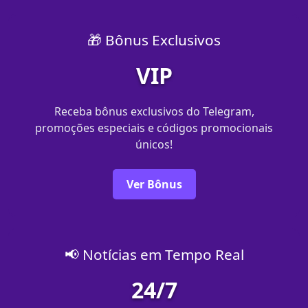
🎁 Bônus Exclusivos
VIP
Receba bônus exclusivos do Telegram,
promoções especiais e códigos promocionais
únicos!
Ver Bônus
📢 Notícias em Tempo Real
24/7