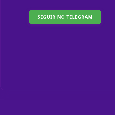
SEGUIR NO TELEGRAM