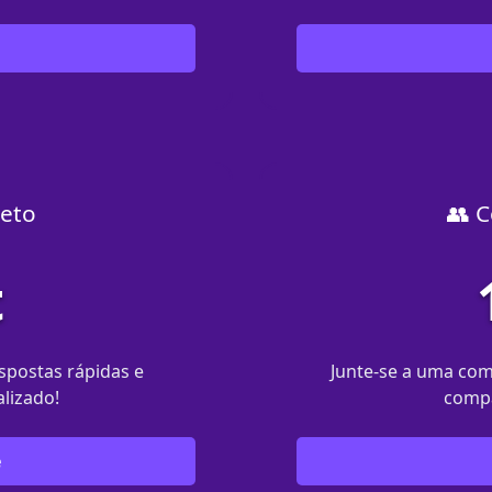
reto
👥 
t
espostas rápidas e
Junte-se a uma com
lizado!
compa
e