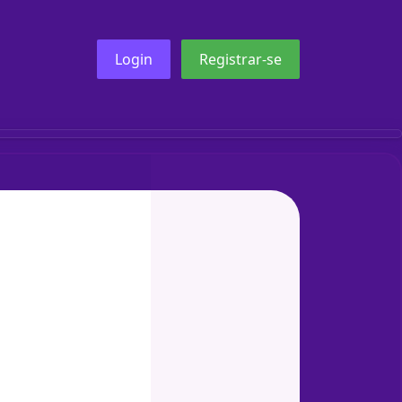
Login
Registrar-se