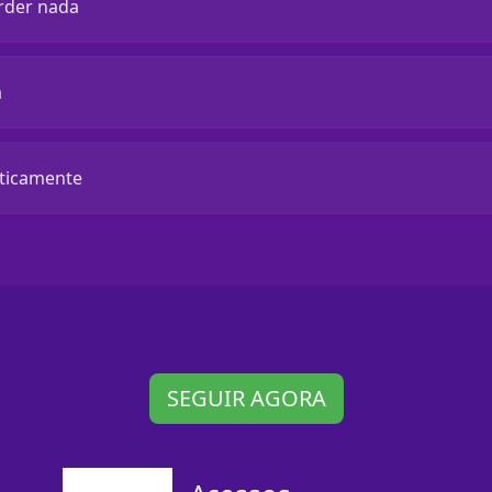
erder nada
a
aticamente
SEGUIR AGORA