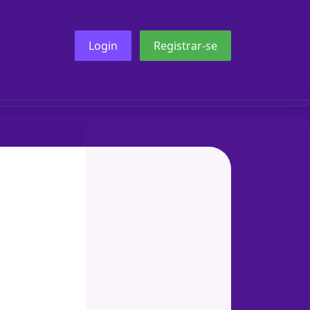
Login
Registrar-se