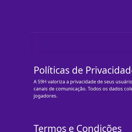
Políticas de Privacida
A 59H valoriza a privacidade de seus usuár
canais de comunicação. Todos os dados cole
jogadores.
Termos e Condições