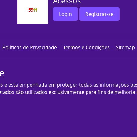
Acessos
Login
Registrar-se
Políticas de Privacidade
Termos e Condições
Sitemap
de
ios e está empenhada em proteger todas as informações pe
tados são utilizados exclusivamente para fins de melhoria