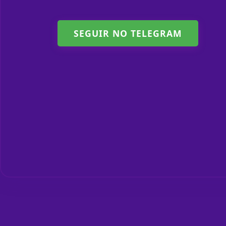
SEGUIR NO TELEGRAM