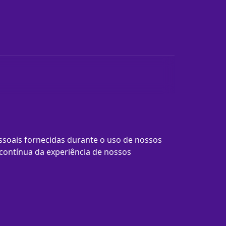
ssoais fornecidas durante o uso de nossos
 contínua da experiência de nossos