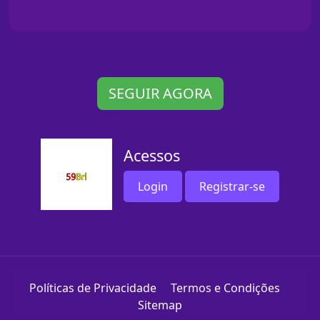
SEGUIR AGORA
Acessos
Login
Registrar-se
Políticas de Privacidade
Termos e Condições
Sitemap