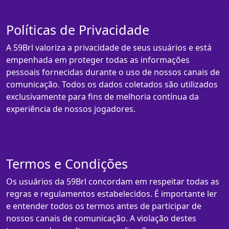
Políticas de Privacidade
A 59Brl valoriza a privacidade de seus usuários e está
empenhada em proteger todas as informações
pessoais fornecidas durante o uso de nossos canais de
comunicação. Todos os dados coletados são utilizados
exclusivamente para fins de melhoria contínua da
experiência de nossos jogadores.
Termos e Condições
Os usuários da 59Brl concordam em respeitar todas as
regras e regulamentos estabelecidos. É importante ler
e entender todos os termos antes de participar de
nossos canais de comunicação. A violação destes