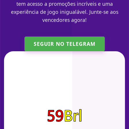
tem acesso a promoções incríveis e uma
experiência de jogo inigualável. Junte-se aos
vencedores agora!
SEGUIR NO TELEGRAM