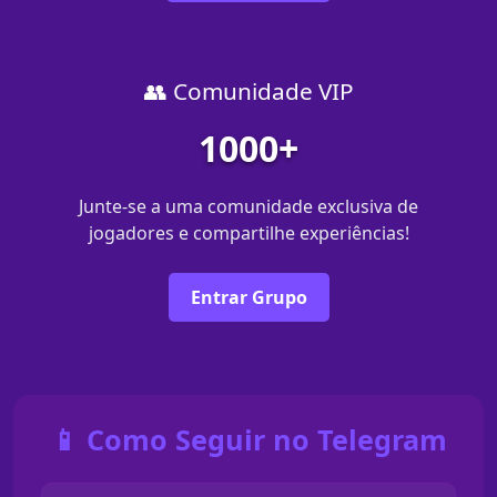
👥 Comunidade VIP
1000+
Junte-se a uma comunidade exclusiva de
jogadores e compartilhe experiências!
Entrar Grupo
📱 Como Seguir no Telegram