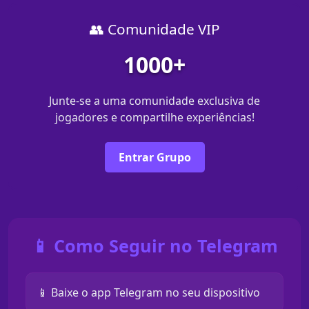
👥 Comunidade VIP
1000+
Junte-se a uma comunidade exclusiva de
jogadores e compartilhe experiências!
Entrar Grupo
📱 Como Seguir no Telegram
📱 Baixe o app Telegram no seu dispositivo