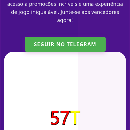
acesso a promoções incríveis e uma experiência
de jogo inigualável. Junte-se aos vencedores
agora!
SEGUIR NO TELEGRAM