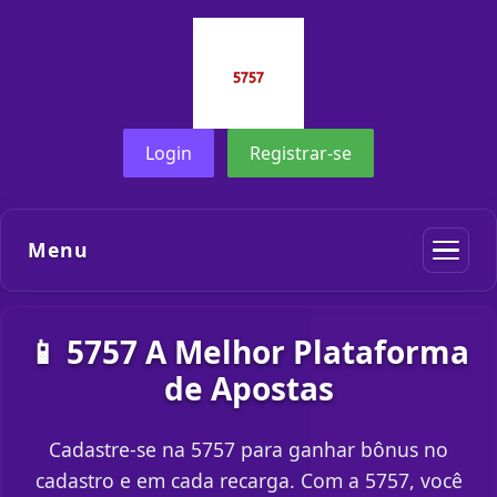
Login
Registrar-se
Menu
📱 5757 A Melhor Plataforma
de Apostas
Cadastre-se na 5757 para ganhar bônus no
cadastro e em cada recarga. Com a 5757, você