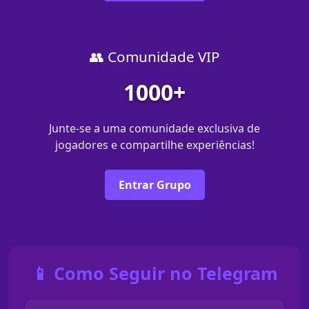
👥 Comunidade VIP
1000+
Junte-se a uma comunidade exclusiva de
jogadores e compartilhe experiências!
Entrar Grupo
📱 Como Seguir no Telegram