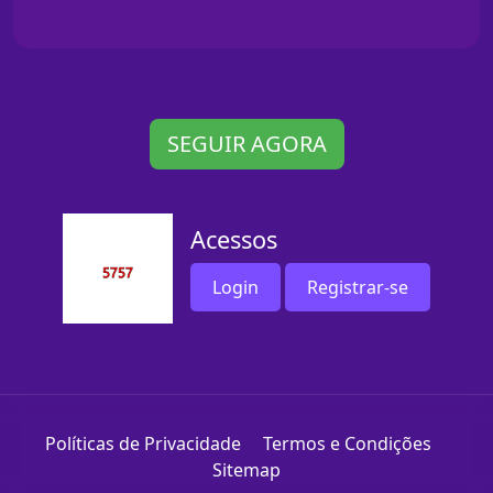
SEGUIR AGORA
Acessos
Login
Registrar-se
Políticas de Privacidade
Termos e Condições
Sitemap