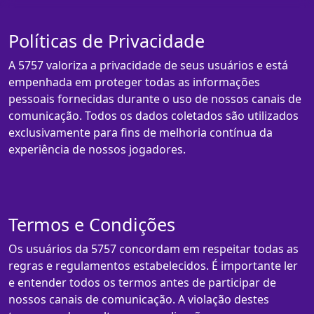
Políticas de Privacidade
A 5757 valoriza a privacidade de seus usuários e está
empenhada em proteger todas as informações
pessoais fornecidas durante o uso de nossos canais de
comunicação. Todos os dados coletados são utilizados
exclusivamente para fins de melhoria contínua da
experiência de nossos jogadores.
Termos e Condições
Os usuários da 5757 concordam em respeitar todas as
regras e regulamentos estabelecidos. É importante ler
e entender todos os termos antes de participar de
nossos canais de comunicação. A violação destes