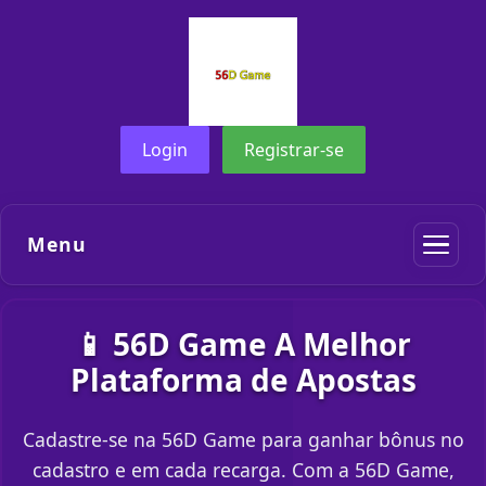
Login
Registrar-se
Menu
📱 56D Game A Melhor
Plataforma de Apostas
Cadastre-se na 56D Game para ganhar bônus no
cadastro e em cada recarga. Com a 56D Game,