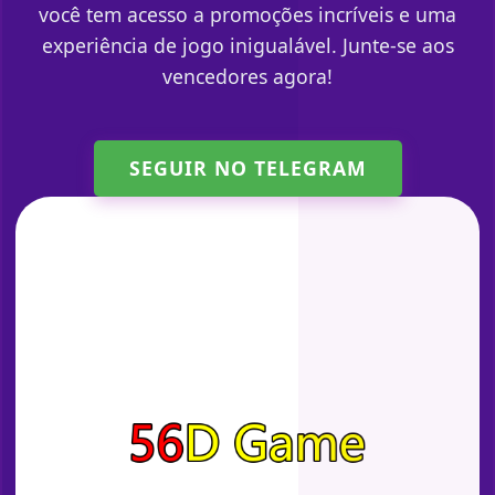
você tem acesso a promoções incríveis e uma
experiência de jogo inigualável. Junte-se aos
vencedores agora!
SEGUIR NO TELEGRAM