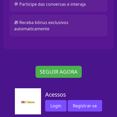
💬 Participe das conversas e interaja
🎁 Receba bônus exclusivos
automaticamente
SEGUIR AGORA
Acessos
Login
Registrar-se