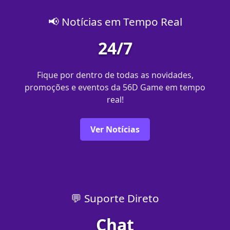
📢 Notícias em Tempo Real
24/7
Fique por dentro de todas as novidades,
promoções e eventos da 56D Game em tempo
real!
Ver Notícias
💬 Suporte Direto
Chat