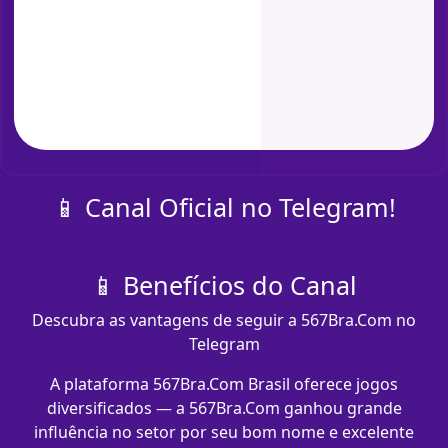
📱 Canal Oficial no Telegram!
📱 Benefícios do Canal
Descubra as vantagens de seguir a 567Bra.Com no
Telegram
A plataforma 567Bra.Com Brasil oferece jogos
diversificados — a 567Bra.Com ganhou grande
influência no setor por seu bom nome e excelente