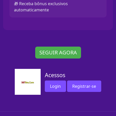
🎁 Receba bônus exclusivos
automaticamente
SEGUIR AGORA
Acessos
Login
Registrar-se