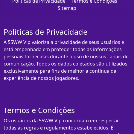
Políticas de Privacidade
Termos e Condições
Sitemap
Políticas de Privacidade
A 55WW Vip valoriza a privacidade de seus usuários e
está empenhada em proteger todas as informações
pessoais fornecidas durante o uso de nossos canais de
comunicação. Todos os dados coletados são utilizados
exclusivamente para fins de melhoria contínua da
experiência de nossos jogadores.
Termos e Condições
Os usuários da 55WW Vip concordam em respeitar
todas as regras e regulamentos estabelecidos. É