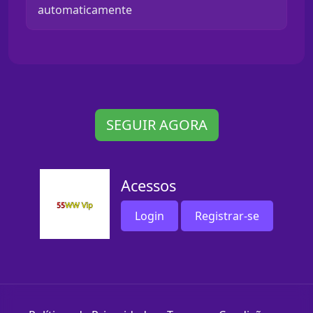
automaticamente
SEGUIR AGORA
Acessos
Login
Registrar-se