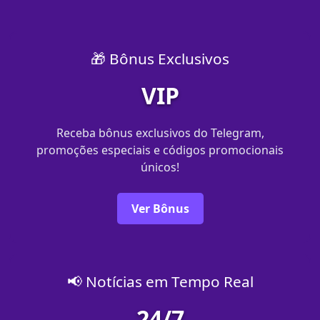
🎁 Bônus Exclusivos
VIP
Receba bônus exclusivos do Telegram,
promoções especiais e códigos promocionais
únicos!
Ver Bônus
📢 Notícias em Tempo Real
24/7