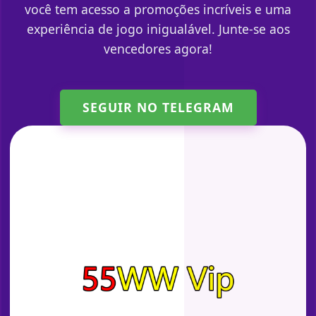
você tem acesso a promoções incríveis e uma
experiência de jogo inigualável. Junte-se aos
vencedores agora!
SEGUIR NO TELEGRAM