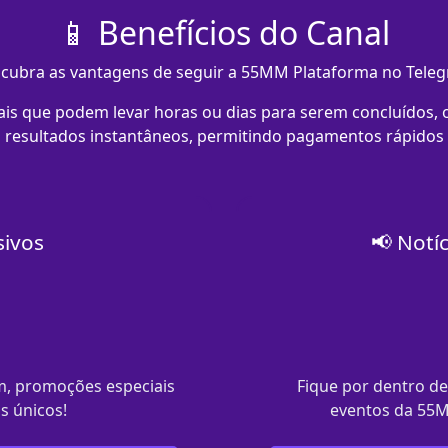
📱 Benefícios do Canal
cubra as vantagens de seguir a 55MM Plataforma no Tele
ais que podem levar horas ou dias para serem concluídos, 
resultados instantâneos, permitindo pagamentos rápidos
sivos
📢 Notí
m, promoções especiais
Fique por dentro d
s únicos!
eventos da 55M