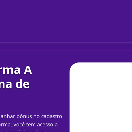
rma A
ma de
ganhar bônus no cadastro
rma, você tem acesso a