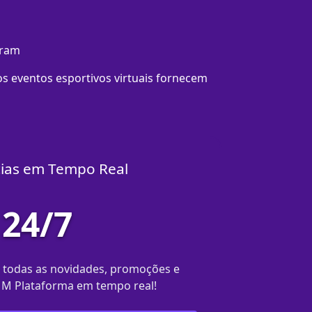
gram
os eventos esportivos virtuais fornecem
cias em Tempo Real
24/7
e todas as novidades, promoções e
M Plataforma em tempo real!