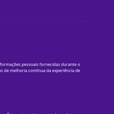
nformações pessoais fornecidas durante o
ns de melhoria contínua da experiência de