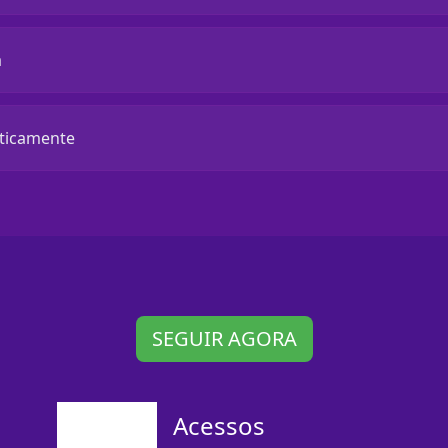
a
aticamente
SEGUIR AGORA
Acessos