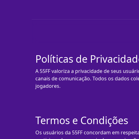
Políticas de Privacida
A 55FF valoriza a privacidade de seus usuá
canais de comunicação. Todos os dados cole
jogadores.
Termos e Condições
Os usuários da 55FF concordam em respeitar