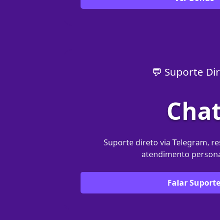
💬 Suporte Di
Cha
Suporte direto via Telegram, r
atendimento persona
Falar Suport