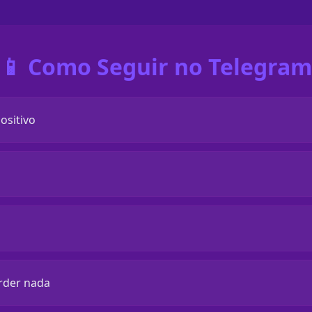
📱 Como Seguir no Telegram
ositivo
erder nada