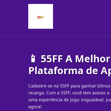
📱 55FF A Melhor
Plataforma de A
Cadastre-se na 55FF para ganhar bônus
recarga. Com a 55FF, você tem acesso a
uma experiência de jogo inigualável. J
agora!