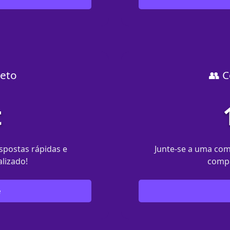
reto
👥 
t
espostas rápidas e
Junte-se a uma com
lizado!
compa
e