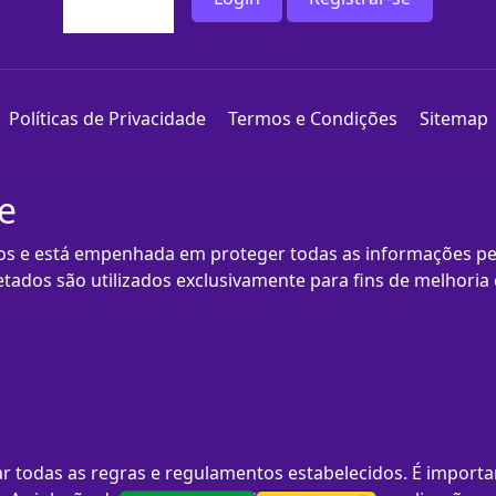
Políticas de Privacidade
Termos e Condições
Sitemap
de
rios e está empenhada em proteger todas as informações p
tados são utilizados exclusivamente para fins de melhoria
 todas as regras e regulamentos estabelecidos. É importa