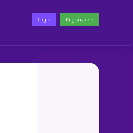
Login
Registrar-se