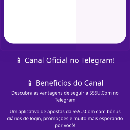
📱 Canal Oficial no Telegram!
📱 Benefícios do Canal
Descubra as vantagens de seguir a 555U.Com no
Telegram
Um aplicativo de apostas da 555U.Com com bônus
diários de login, promoções e muito mais esperando
por você!