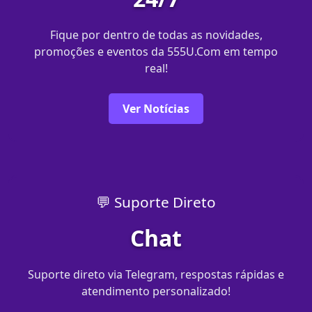
Fique por dentro de todas as novidades,
promoções e eventos da 555U.Com em tempo
real!
Ver Notícias
💬 Suporte Direto
Chat
Suporte direto via Telegram, respostas rápidas e
atendimento personalizado!