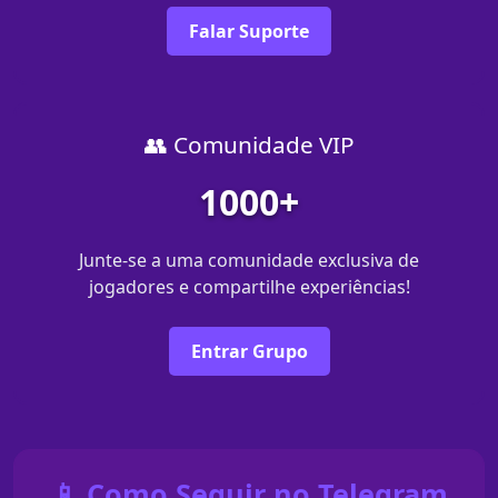
Falar Suporte
👥 Comunidade VIP
1000+
Junte-se a uma comunidade exclusiva de
jogadores e compartilhe experiências!
Entrar Grupo
📱 Como Seguir no Telegram