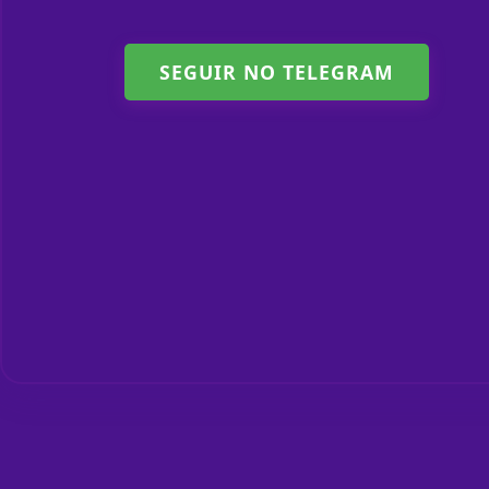
SEGUIR NO TELEGRAM