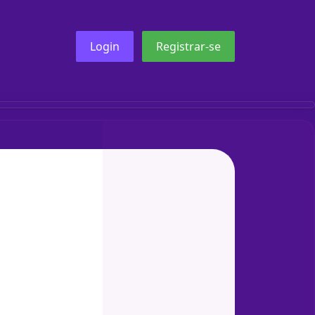
Login
Registrar-se