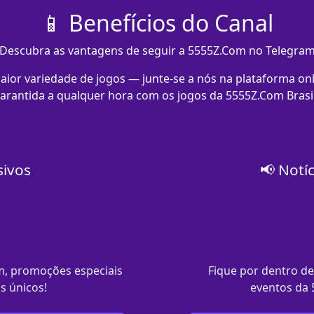
📱 Benefícios do Canal
Descubra as vantagens de seguir a 5555Z.Com no Telegra
aior variedade de jogos — junte-se a nós na plataforma on
arantida a qualquer hora com os jogos da 5555Z.Com Brasil
sivos
📢 Notí
m, promoções especiais
Fique por dentro d
s únicos!
eventos da 