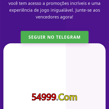
você tem acesso a promoções incríveis e uma
experiência de jogo inigualável. Junte-se aos
vencedores agora!
SEGUIR NO TELEGRAM