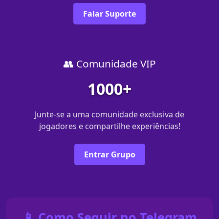
Falar Suporte
👥 Comunidade VIP
1000+
Junte-se a uma comunidade exclusiva de
jogadores e compartilhe experiências!
Entrar Grupo
📱 Como Seguir no Telegram