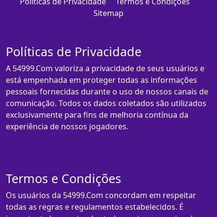
Políticas de Privacidade
Termos e Condições
Sitemap
Políticas de Privacidade
A 54999.Com valoriza a privacidade de seus usuários e
está empenhada em proteger todas as informações
pessoais fornecidas durante o uso de nossos canais de
comunicação. Todos os dados coletados são utilizados
exclusivamente para fins de melhoria contínua da
experiência de nossos jogadores.
Termos e Condições
Os usuários da 54999.Com concordam em respeitar
todas as regras e regulamentos estabelecidos. É