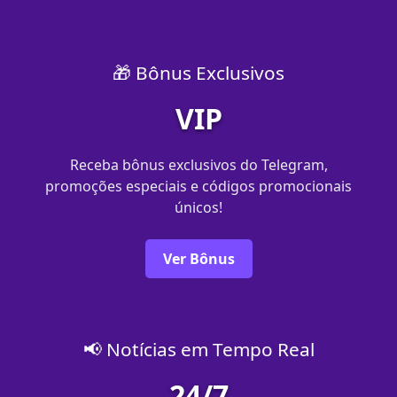
🎁 Bônus Exclusivos
VIP
Receba bônus exclusivos do Telegram,
promoções especiais e códigos promocionais
únicos!
Ver Bônus
📢 Notícias em Tempo Real
24/7