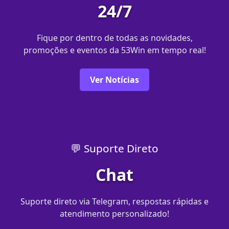
24/7
Fique por dentro de todas as novidades,
promoções e eventos da 53Win em tempo real!
Ver Notícias
💬 Suporte Direto
Chat
Suporte direto via Telegram, respostas rápidas e
atendimento personalizado!