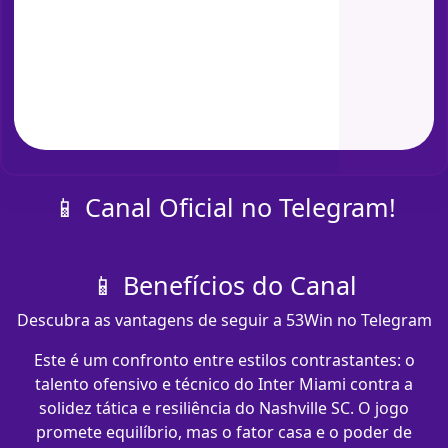
📱 Canal Oficial no Telegram!
📱 Benefícios do Canal
Descubra as vantagens de seguir a 53Win no Telegram
Este é um confronto entre estilos contrastantes: o
talento ofensivo e técnico do Inter Miami contra a
solidez tática e resiliência do Nashville SC. O jogo
promete equilíbrio, mas o fator casa e o poder de