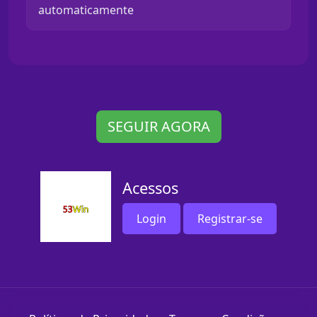
automaticamente
SEGUIR AGORA
Acessos
Login
Registrar-se