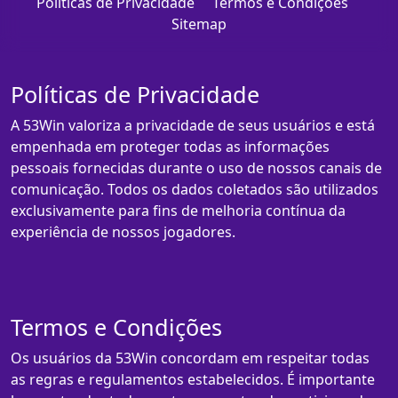
Políticas de Privacidade
Termos e Condições
Sitemap
Políticas de Privacidade
A 53Win valoriza a privacidade de seus usuários e está
empenhada em proteger todas as informações
pessoais fornecidas durante o uso de nossos canais de
comunicação. Todos os dados coletados são utilizados
exclusivamente para fins de melhoria contínua da
experiência de nossos jogadores.
Termos e Condições
Os usuários da 53Win concordam em respeitar todas
as regras e regulamentos estabelecidos. É importante