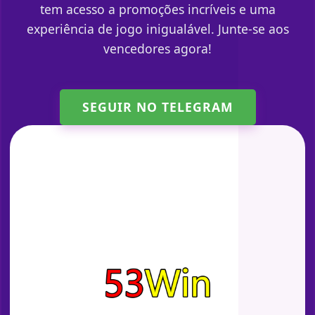
tem acesso a promoções incríveis e uma
experiência de jogo inigualável. Junte-se aos
vencedores agora!
SEGUIR NO TELEGRAM