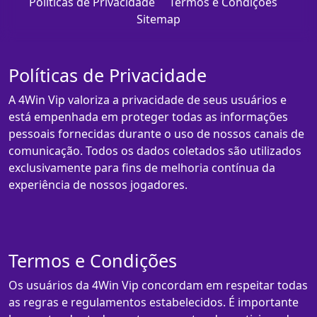
Políticas de Privacidade
Termos e Condições
Sitemap
Políticas de Privacidade
A 4Win Vip valoriza a privacidade de seus usuários e
está empenhada em proteger todas as informações
pessoais fornecidas durante o uso de nossos canais de
comunicação. Todos os dados coletados são utilizados
exclusivamente para fins de melhoria contínua da
experiência de nossos jogadores.
Termos e Condições
Os usuários da 4Win Vip concordam em respeitar todas
as regras e regulamentos estabelecidos. É importante