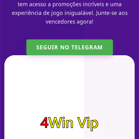
tem acesso a promoções incríveis e uma
experiência de jogo inigualável. Junte-se aos
vencedores agora!
SEGUIR NO TELEGRAM