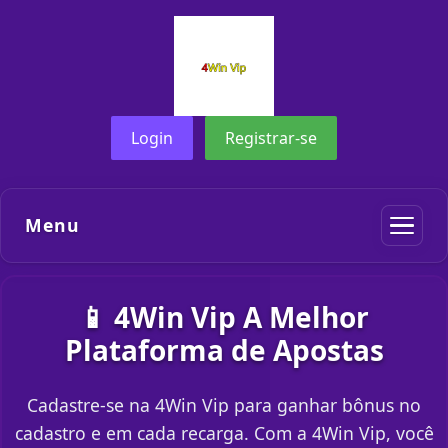
Login
Registrar-se
Menu
📱 4Win Vip A Melhor
Plataforma de Apostas
Cadastre-se na 4Win Vip para ganhar bônus no
cadastro e em cada recarga. Com a 4Win Vip, você